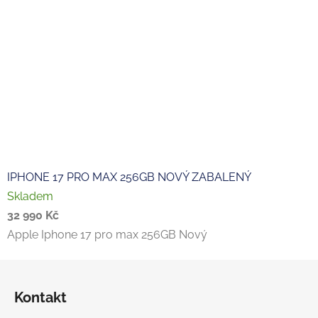
IPHONE 17 PRO MAX 256GB NOVÝ ZABALENÝ
Skladem
32 990 Kč
Apple Iphone 17 pro max 256GB Nový
Z
á
Kontakt
p